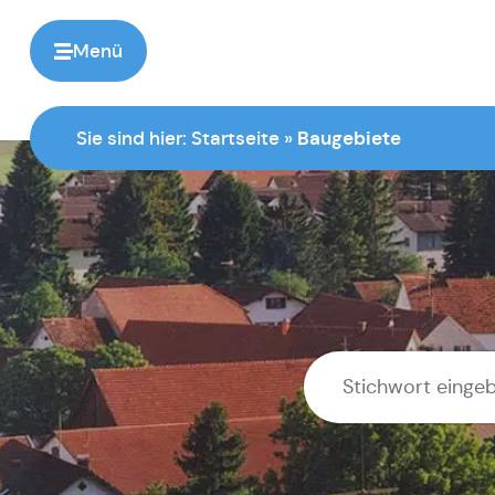
springen
Menü
Sie sind hier:
Startseite
»
Baugebiete