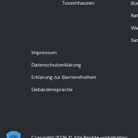
Tussenhausen
Bü
Ra
Wa
Sa
Impressum
Datenschutzerklärung
Erklärung zur Barrierefreiheit
Gebärdensprache
Copyright 2026 © Alle Rechte vorbehalten.