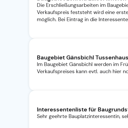
Die Erschließungsarbeiten im Baugebie
Verkaufspreis feststeht wird eine er
möglich. Bei Eintrag in die Interessent
Baugebiet Gänsbichl Tussenhau
Im Baugebiet Gänsbichl werden im Früh
Verkaufspreises kann evtl. auch hier 
Interessentenliste für Baugrun
Sehr geehrte Bauplatzinteressentin, se