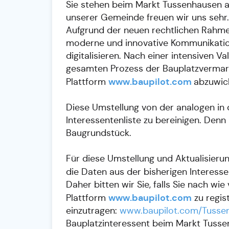
Sie stehen beim Markt Tussenhausen au
unserer Gemeinde freuen wir uns sehr.
Aufgrund der neuen rechtlichen Rahm
moderne und innovative Kommunikation
digitalisieren. Nach einer intensiven 
gesamten Prozess der Bauplatzverma
www.baupilot.com
Plattform
abzuwic
Diese Umstellung von der analogen in 
Interessentenliste zu bereinigen. Denn
Baugrundstück.
Für diese Umstellung und Aktualisierun
die Daten aus der bisherigen Interesse
Daher bitten wir Sie, falls Sie nach wi
www.baupilot.com
Plattform
zu regis
einzutragen:
www.baupilot.com/Tusse
Bauplatzinteressent beim Markt Tussen