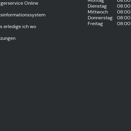
Montag
08:00 
rgerservice Online
Dienstag
08:00 
Mittwoch
08:00 
tsinformationssystem
Donnerstag
08:00 
Freitag
08:00 
s erledige ich wo
tzungen