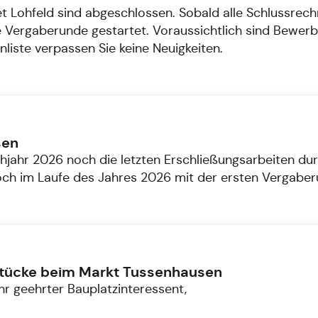
t Lohfeld sind abgeschlossen. Sobald alle Schlussrec
ste Vergaberunde gestartet. Voraussichtlich sind Be
enliste verpassen Sie keine Neuigkeiten.
sen
jahr 2026 noch die letzten Erschließungsarbeiten dur
noch im Laufe des Jahres 2026 mit der ersten Vergabe
dstücke beim Markt Tussenhausen
hr geehrter Bauplatzinteressent,