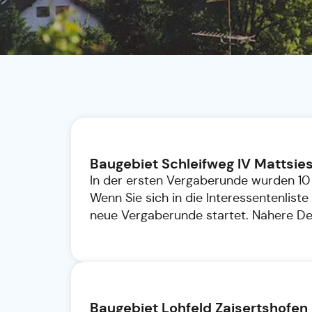
Baugebiet Schleifweg IV Mattsie
In der ersten Vergaberunde wurden 10
Wenn Sie sich in die Interessentenliste
neue Vergaberunde startet. Nähere De
Baugebiet Lohfeld Zaisertshofen