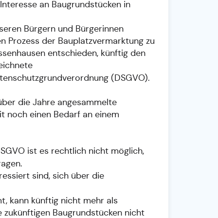
 Interesse an Baugrundstücken in
seren Bürgern und Bürgerinnen
en Prozess der Bauplatzvermarktung zu
ussenhausen entschieden, künftig den
eichnete
 Datenschutzgrundverordnung (DSGVO).
 über die Jahre angesammelte
eit noch einen Bedarf an einem
SGVO ist es rechtlich nicht möglich,
ragen.
essiert sind, sich über die
t, kann künftig nicht mehr als
e zukünftigen Baugrundstücken nicht